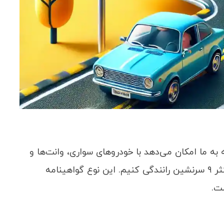
گی است که به ما امکان می‌دهد با خودروهای سواری، وانت‌ها و
شاسی‌بلندها با حداکثر مجموع وزنی ۳٫۵ تن و حداکثر ۹ سرنشین رانندگی کنیم. این نوع گواهینامه
ست.