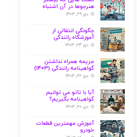
هنرجوها در آن اشتباه
می‌کنند!
دی 29, 1403
چگونگی انتقالی از
آموزشگاه رانندگی
دی 24, 1403
جریمه همراه نداشتن
گواهینامه رانندگی (1403)
دی 22, 1403
آیا با تاتو می توانیم
گواهینامه بگیریم؟
دی 20, 1403
آموزش مهمترین قطعات
خودرو