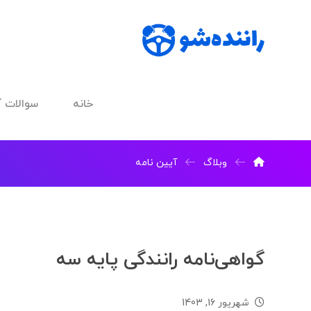
خانه
سوالات آ
وبلاگ
آیین نامه
گواهی‌نامه رانندگی پایه سه
شهریور 16, 1403